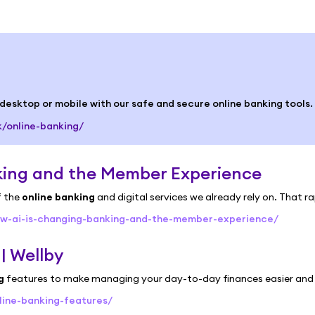
esktop or mobile with our safe and secure online banking tools.
k/online-banking/
king and the Member Experience
f the
online banking
and digital services we already rely on. That r
how-ai-is-changing-banking-and-the-member-experience/
| Wellby
g
features to make managing your day-to-day finances easier and t
line-banking-features/