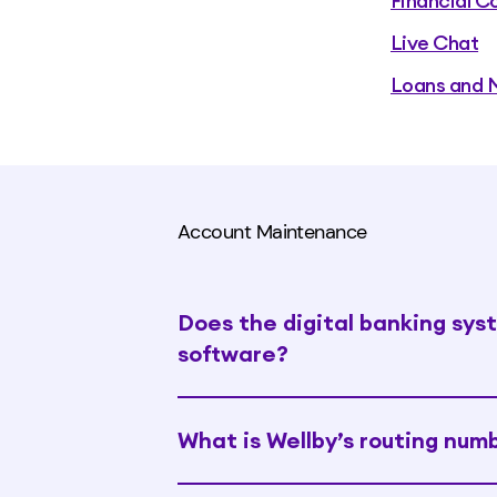
Financial C
Live Chat
Loans and 
Account Maintenance
Does the digital banking sys
software?
What is Wellby’s routing num