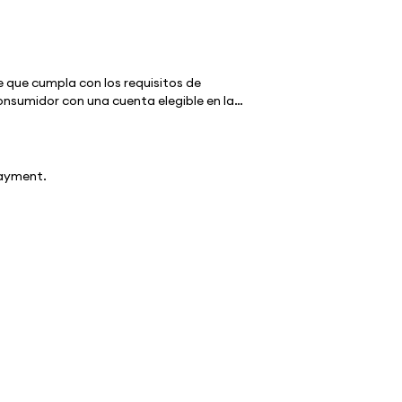
payment.
ellby Mobile y todas las demás páginas