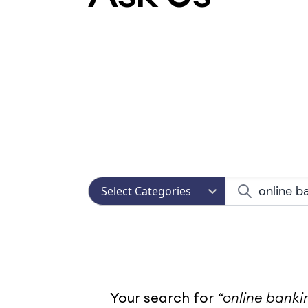
Select Categories
Your search for
“
online banki