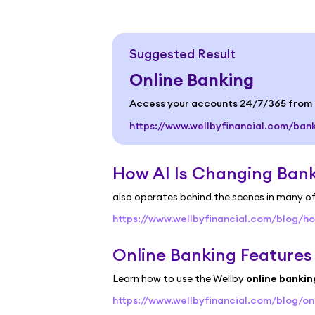
Suggested Result
Online Banking
Access your accounts 24/7/365 from d
https://www.wellbyfinancial.com/ban
How AI Is Changing Ban
also operates behind the scenes in many o
https://www.wellbyfinancial.com/blog/
Online Banking Features 
Learn how to use the Wellby
online bankin
https://www.wellbyfinancial.com/blog/on